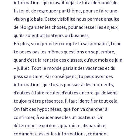
informations qu’on avait déjà. Je lui ai demandé de
lister et de regrouper par thème, pour se faire une
vision globale. Cette visibilité nous permet ensuite
de réorganiser les choses, pour adresser les enjeux,
qu’ils soient utilisateurs ou business.
En plus, si on prend en compte la saisonnalité, tu ne
te poses pas les mêmes questions en septembre,
quand c’est la rentrée des classes, qu’aux mois de juin
– juillet. Tout le monde parlait des vacances et du
pass sanitaire. Par conséquent, tu peux avoir des
informations que tu vas pousser à des moments,
d’autres à faire reculer, d’autres encore qui doivent
toujours être présentes. Il faut identifier tout cela.
On fait des hypothèses, que l’on va chercher à
confirmer, à valider avec les utilisateurs. On
détermine ce qui doit apparaître, disparaître,
comment classer les informations, comment