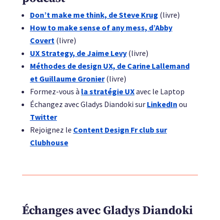
Don’t make me think, de Steve Krug
(livre)
How to make sense of any mess, d’Abby
Covert
(livre)
UX Strategy, de Jaime Levy
(livre)
Méthodes de design UX, de Carine Lallemand
et Guillaume Gronier
(livre)
Formez-vous à
la stratégie UX
avec le Laptop
Échangez avec Gladys Diandoki sur
LinkedIn
ou
Twitter
Rejoignez le
Content Design Fr club sur
Clubhouse
Échanges avec Gladys Diandoki