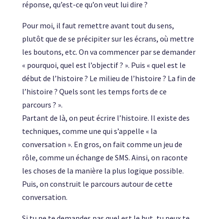
réponse, qu’est-ce qu’on veut lui dire ?
Pour moi, il faut remettre avant tout du sens,
plutôt que de se précipiter sur les écrans, où mettre
les boutons, etc. On va commencer par se demander
« pourquoi, quel est l’objectif ? ». Puis « quel est le
début de l’histoire ? Le milieu de l’histoire ? La fin de
l’histoire ? Quels sont les temps forts de ce
parcours ? ».
Partant de là, on peut écrire l’histoire. Il existe des
techniques, comme une qui s’appelle « la
conversation ». En gros, on fait comme un jeu de
rôle, comme un échange de SMS. Ainsi, on raconte
les choses de la manière la plus logique possible.
Puis, on construit le parcours autour de cette
conversation.
Si tu ne te demandes pas quel est le but, tu peux te