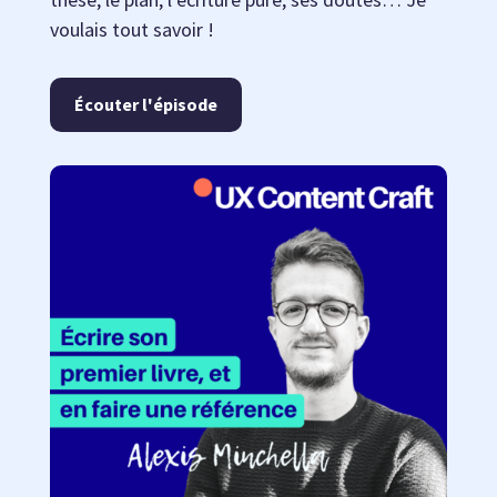
voulais tout savoir !
Écouter l'épisode