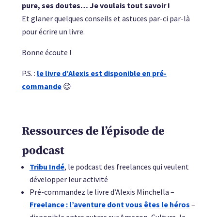
pure, ses doutes… Je voulais tout savoir !
Et glaner quelques conseils et astuces par-ci par-là
pour écrire un livre.
Bonne écoute !
P.S. :
le livre d’Alexis est disponible en pré-
commande
😉
Ressources de l’épisode de
podcast
Tribu Indé
, le podcast des freelances qui veulent
développer leur activité
Pré-commandez le livre d’Alexis Minchella –
Freelance : l’aventure dont vous êtes le héros
–
disponible entre autres sur Amazon, Cultura, la