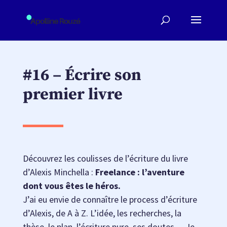
#16 – Écrire son
premier livre
Découvrez les coulisses de l’écriture du livre
d’Alexis Minchella :
Freelance : l’aventure
dont vous êtes le héros.
J’ai eu envie de connaître le process d’écriture
d’Alexis, de A à Z. L’idée, les recherches, la
thèse, le plan, l’écriture pure, ses doutes… Je