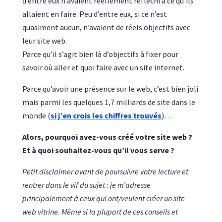
d’entre eux n’avaient réellement réfléchi à ce qu’ils
allaient en faire. Peu d’entre eux, si ce n’est
quasiment aucun, n’avaient de réels objectifs avec
leur site web.
Parce qu’il s’agit bien là d’objectifs à fixer pour
savoir où aller et quoi faire avec un site internet.
Parce qu’avoir une présence sur le web, c’est bien joli
mais parmi les quelques 1,7 milliards de site dans le
monde (
si j’en crois les chiffres trouvés
)…
Alors, pourquoi avez-vous créé votre site web ?
Et à quoi souhaitez-vous qu’il vous serve ?
Petit disclaimer avant de poursuivre votre lecture et
rentrer dans le vif du sujet : je m’adresse
principalement à ceux qui ont/veulent créer un site
web vitrine. Même si la plupart de ces conseils et