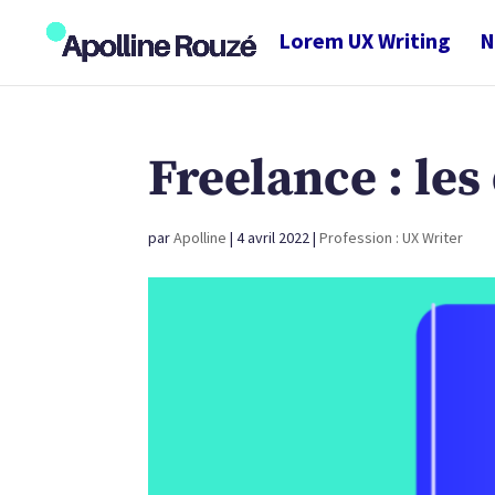
Lorem UX Writing
N
Freelance : les
par
Apolline
|
4 avril 2022
|
Profession : UX Writer