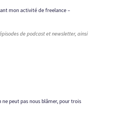
ndant mon activité de freelance –
 épisodes de podcast et newsletter, ainsi
s
n ne peut pas nous blâmer, pour trois