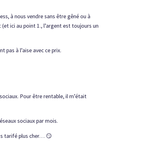
ness, à nous vendre sans être gêné ou à
et ici au point 1., l’argent est toujours un
nt pas à l’aise avec ce prix.
sociaux. Pour être rentable, il m’était
 réseaux sociaux par mois.
is tarifé plus cher… 😏