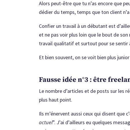
Alors peut-être que tu n’as encore que pe
dédier du temps, temps que ton client n’a
Confier un travail à un débutant est d’aill
et ne pas voir plus loin que le bout de so
travail qualitatif et surtout pour se senti
Et bien souvent, on se voit bien plus junio
Fausse idée n°3 : être freela
Le nombre d’articles et de posts sur les r
plus haut point.
Ils m’énervent aussi ceux qui disent que c
actuel
”. J’ai d’ailleurs eu quelques messa