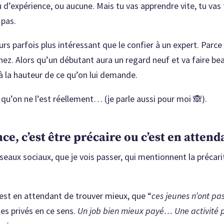
u d’expérience, ou aucune. Mais tu vas apprendre vite, tu va
 pas.
eurs parfois plus intéressant que le confier à un expert. Parce
n nez. Alors qu’un débutant aura un regard neuf et va faire b
r à la hauteur de ce qu’on lui demande.
r qu’on ne l’est réellement… (je parle aussi pour moi 🙈).
nce, c’est être précaire ou c’est en atten
éseaux sociaux, que je vois passer, qui mentionnent la précar
’est en attendant de trouver mieux, que “
ces jeunes n’ont pas
ges privés en ce sens.
Un job bien mieux payé…
Une activité