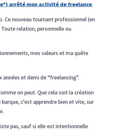
ue*) arrêté mon activité de freelance
.
to. Ce nouveau tournant professionnel (en
 Toute relation, personnelle ou
estionnements, mes valeurs et ma quête
ux années et demi de “freelancing”.
r comme on peut. Que cela soit la création
barque, c’est apprendre bien et vite, sur
i.
ste pas, sauf si elle est intentionnelle