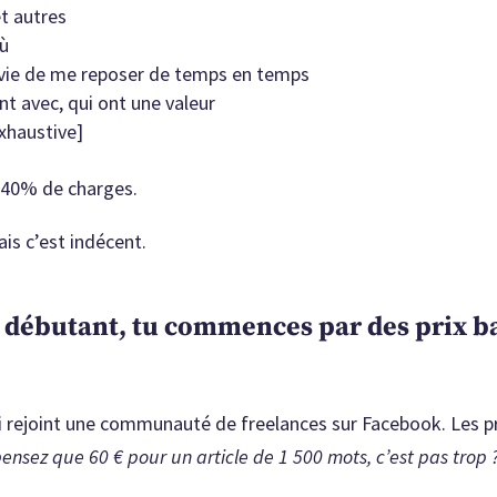
et autres
où
envie de me reposer de temps en temps
t avec, qui ont une valeur
xhaustive]
n 40% de charges.
ais c’est indécent.
ue débutant, tu commences par des prix b
ai rejoint une communauté de freelances sur Facebook. Les pr
ensez que 60 € pour un article de 1 500 mots, c’est pas trop 