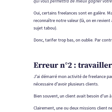
qui vous permettra de mieux gagner votr
Oui, certains freelances sont en galère. M
reconnaître notre valeur (là, on en revient
sujet tabou).
Donc, tarifer trop bas, on oublie. Par contre
Erreur n°2 : travailler
J’ai démarré mon activité de freelance par 
nécessaire d’avoir plusieurs clients.
Bien souvent, un client avait besoin d’un à
Clairement, une ou deux missions client ne