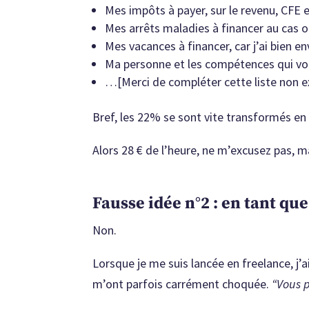
Mes impôts à payer, sur le revenu, CFE 
Mes arrêts maladies à financer au cas 
Mes vacances à financer, car j’ai bien 
Ma personne et les compétences qui von
…[Merci de compléter cette liste non e
Bref, les 22% se sont vite transformés e
Alors 28 € de l’heure, ne m’excusez pas, m
Fausse idée n°2 : en tant q
Non.
Lorsque je me suis lancée en freelance, j’
m’ont parfois carrément choquée.
“Vous p