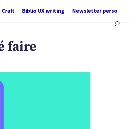
 Craft
Biblio UX writing
Newsletter perso
é faire