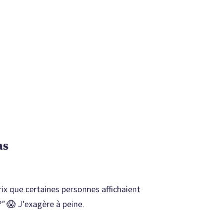
as
ix que certaines personnes affichaient
?”
😱 J’exagère à peine.