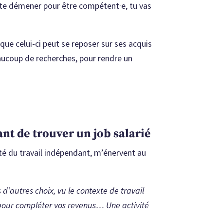
s te démener pour être compétent·e, tu vas
 que celui-ci peut se reposer sur ses acquis
eaucoup de recherches, pour rendre un
dant de trouver un job salarié
ité du travail indépendant, m’énervent au
 d’autres choix, vu le contexte de travail
 pour compléter vos revenus… Une activité