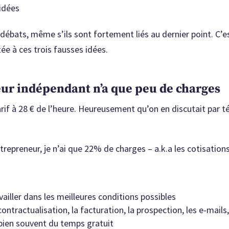
idées
 débats, même s’ils sont fortement liés au dernier point. C’
tée à ces trois fausses idées.
leur indépendant n’a que peu de charges
if à 28 € de l’heure. Heureusement qu’on en discutait par té
repreneur, je n’ai que 22% de charges – a.k.a les cotisation
vailler dans les meilleures conditions possibles
ntractualisation, la facturation, la prospection, les e-mails,
bien souvent du temps gratuit