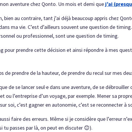
 mon aventure chez Qonto. Un mois et demi que
j’ai (presq
, bien au contraire, tant j’ai déjà beaucoup appris chez Qon
ans ma vie. C’est d’ailleurs souvent une question de timing.
sonnel ou professionnel, sont une question de timing.
ming pour prendre cette décision et ainsi répondre à mes qu
emps de prendre de la hauteur, de prendre du recul sur mes de
r que de se lancer seul·e dans une aventure, de se débrouille
et ou l’entreprise d’un voyage, par exemple. Mener sa propre 
 sur soi, c’est gagner en autonomie, c’est se reconnecter à so
ssi faire des erreurs. Même si je considère que l’erreur n’exi
si tu passes par là, on peut en discuter 😊).