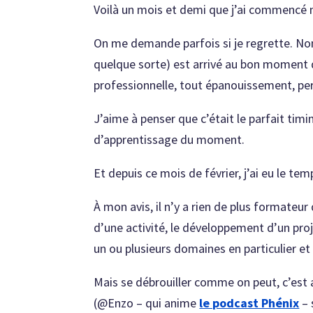
Voilà un mois et demi que j’ai commencé
On me demande parfois si je regrette. Non
quelque sorte) est arrivé au bon moment d
professionnelle, tout épanouissement, per
J’aime à penser que c’était le parfait ti
d’apprentissage du moment.
Et depuis ce mois de février, j’ai eu le t
À mon avis, il n’y a rien de plus formateu
d’une activité, le développement d’un proj
un ou plusieurs domaines en particulier et
Mais se débrouiller comme on peut, c’est au
(@Enzo – qui anime
le podcast Phénix
– 