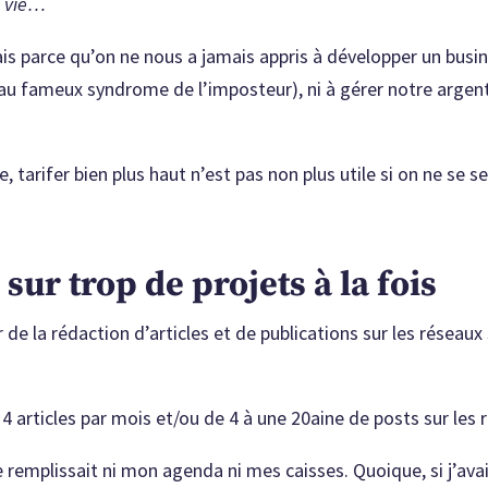
e vie…
ais parce qu’on ne nous a jamais appris à développer un busi
 au fameux syndrome de l’imposteur), ni à gérer notre argent (
, tarifer bien plus haut n’est pas non plus utile si on ne se se
 sur trop de projets à la fois
de la rédaction d’articles et de publications sur les réseaux 
 4 articles par mois et/ou de 4 à une 20aine de posts sur les
 remplissait ni mon agenda ni mes caisses. Quoique, si j’ava