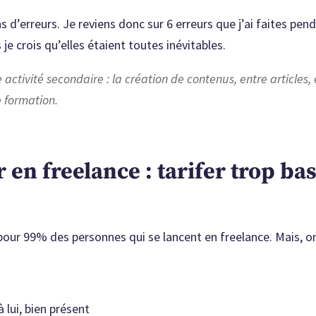
ns d’erreurs. Je reviens donc sur 6 erreurs que j’ai faites pe
 je crois qu’elles étaient toutes inévitables.
activité secondaire : la création de contenus, entre articles,
 formation.
 en freelance : tarifer trop ba
 pour 99% des personnes qui se lancent en freelance. Mais, o
 lui, bien présent