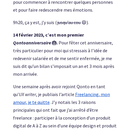
pour commencer à rencontrer quelques personnes
et pour faire redescendre mes émotions.
9h20, ça y est, j’y suis (
jusqu’au cou
😄).
14 février 2023, c’est mon premier
Qontoanniversaire
🎂.
Pour fêter cet anniversaire,
très particulier pour moi qui stressais à l’idée de
redevenir salariée et de me sentir enfermée, je me
suis dit qu’un bilan s’imposait un an et 3 mois après
mon arrivée.
Une semaine après avoir rejoint Qonto en tant
qu’
UX writer
, je publiais l’article
Freelancing, mon
amour, je te quitte
. J’y notais les 3 raisons
principales qui ont fait que j’ai arrêté d’être
freelance : participer à la conception d’un produit
digital de A à Z au sein d’une équipe design et produit