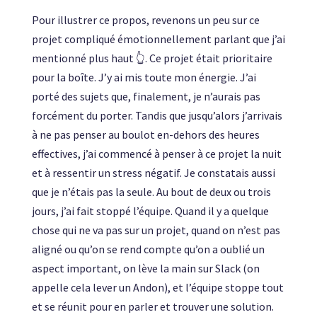
Pour illustrer ce propos, revenons un peu sur ce
projet compliqué émotionnellement parlant que j’ai
mentionné plus haut 👆. Ce projet était prioritaire
pour la boîte. J’y ai mis toute mon énergie. J’ai
porté des sujets que, finalement, je n’aurais pas
forcément du porter. Tandis que jusqu’alors j’arrivais
à ne pas penser au boulot en-dehors des heures
effectives, j’ai commencé à penser à ce projet la nuit
et à ressentir un stress négatif. Je constatais aussi
que je n’étais pas la seule. Au bout de deux ou trois
jours, j’ai fait stoppé l’équipe. Quand il y a quelque
chose qui ne va pas sur un projet, quand on n’est pas
aligné ou qu’on se rend compte qu’on a oublié un
aspect important, on lève la main sur Slack (on
appelle cela lever un Andon), et l’équipe stoppe tout
et se réunit pour en parler et trouver une solution.