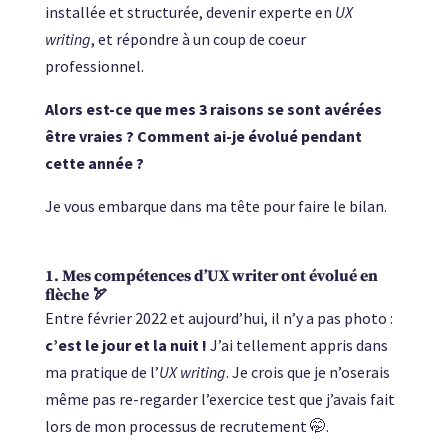
installée et structurée, devenir experte en
UX
writing
, et répondre à un coup de coeur
professionnel.
Alors est-ce que mes 3 raisons se sont avérées
être vraies ? Comment ai-je évolué pendant
cette année ?
Je vous embarque dans ma tête pour faire le bilan.
1. Mes compétences d’UX writer ont évolué en
flèche 🏹
Entre février 2022 et aujourd’hui, il n’y a pas photo :
c’est le jour et la nuit !
J’ai tellement appris dans
ma pratique de l’
UX writing
. Je crois que je n’oserais
même pas re-regarder l’exercice test que j’avais fait
lors de mon processus de recrutement 🤭.