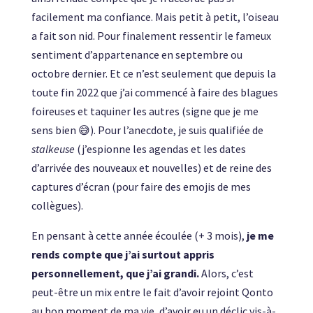
facilement ma confiance. Mais petit à petit, l’oiseau
a fait son nid. Pour finalement ressentir le fameux
sentiment d’appartenance en septembre ou
octobre dernier. Et ce n’est seulement que depuis la
toute fin 2022 que j’ai commencé à faire des blagues
foireuses et taquiner les autres (signe que je me
sens bien 😅). Pour l’anecdote, je suis qualifiée de
stalkeuse
(j’espionne les agendas et les dates
d’arrivée des nouveaux et nouvelles) et de reine des
captures d’écran (pour faire des emojis de mes
collègues).
En pensant à cette année écoulée (+ 3 mois),
je me
rends compte que j’ai surtout appris
personnellement, que j’ai grandi.
Alors, c’est
peut-être un mix entre le fait d’avoir rejoint Qonto
au bon moment de ma vie, d’avoir eu un déclic vis-à-