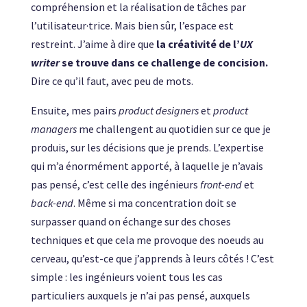
compréhension et la réalisation de tâches par
l’utilisateur·trice. Mais bien sûr, l’espace est
restreint. J’aime à dire que
la créativité de l’
UX
writer
se trouve dans ce challenge de concision.
Dire ce qu’il faut, avec peu de mots.
Ensuite, mes pairs
product designers
et
product
managers
me challengent au quotidien sur ce que je
produis, sur les décisions que je prends. L’expertise
qui m’a énormément apporté, à laquelle je n’avais
pas pensé, c’est celle des ingénieurs
front-end
et
back-end
. Même si ma concentration doit se
surpasser quand on échange sur des choses
techniques et que cela me provoque des noeuds au
cerveau, qu’est-ce que j’apprends à leurs côtés ! C’est
simple : les ingénieurs voient tous les cas
particuliers auxquels je n’ai pas pensé, auxquels