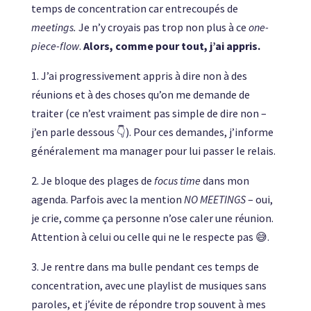
temps de concentration car entrecoupés de
meetings.
Je n’y croyais pas trop non plus à ce
one-
piece-flow
.
Alors, comme pour tout, j’ai appris.
1. J’ai progressivement appris à dire non à des
réunions et à des choses qu’on me demande de
traiter (ce n’est vraiment pas simple de dire non –
j’en parle dessous 👇). Pour ces demandes, j’informe
généralement ma manager pour lui passer le relais.
2. Je bloque des plages de
focus time
dans mon
agenda. Parfois avec la mention
NO MEETINGS
– oui,
je crie, comme ça personne n’ose caler une réunion.
Attention à celui ou celle qui ne le respecte pas 😅.
3. Je rentre dans ma bulle pendant ces temps de
concentration, avec une playlist de musiques sans
paroles, et j’évite de répondre trop souvent à mes