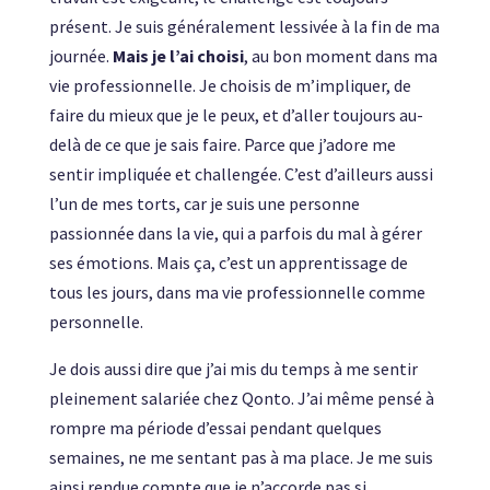
présent. Je suis généralement lessivée à la fin de ma
journée.
Mais je l’ai choisi
, au bon moment dans ma
vie professionnelle. Je choisis de m’impliquer, de
faire du mieux que je le peux, et d’aller toujours au-
delà de ce que je sais faire. Parce que j’adore me
sentir impliquée et challengée. C’est d’ailleurs aussi
l’un de mes torts, car je suis une personne
passionnée dans la vie, qui a parfois du mal à gérer
ses émotions. Mais ça, c’est un apprentissage de
tous les jours, dans ma vie professionnelle comme
personnelle.
Je dois aussi dire que j’ai mis du temps à me sentir
pleinement salariée chez Qonto. J’ai même pensé à
rompre ma période d’essai pendant quelques
semaines, ne me sentant pas à ma place. Je me suis
ainsi rendue compte que je n’accorde pas si