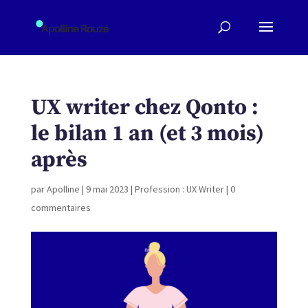
UX writer chez Qonto :
le bilan 1 an (et 3 mois)
après
par
Apolline
|
9 mai 2023
|
Profession : UX Writer
|
0
commentaires