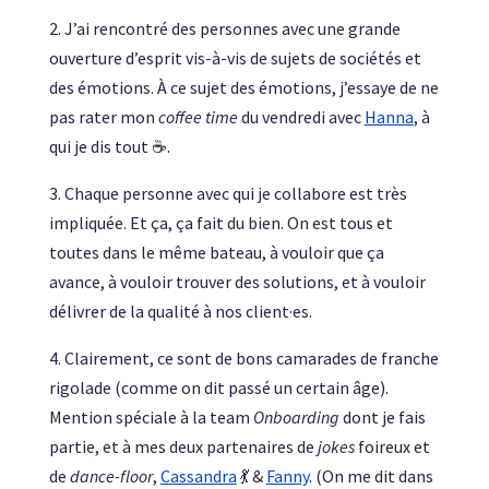
2. J’ai rencontré des personnes avec une grande
ouverture d’esprit vis-à-vis de sujets de sociétés et
des émotions. À ce sujet des émotions, j’essaye de ne
pas rater mon
coffee time
du vendredi avec
Hanna
, à
qui je dis tout ☕.
3. Chaque personne avec qui je collabore est très
impliquée. Et ça, ça fait du bien. On est tous et
toutes dans le même bateau, à vouloir que ça
avance, à vouloir trouver des solutions, et à vouloir
délivrer de la qualité à nos client·es.
4. Clairement, ce sont de bons camarades de franche
rigolade (comme on dit passé un certain âge).
Mention spéciale à la team
Onboarding
dont je fais
partie, et à mes deux partenaires de
jokes
foireux et
de
dance-floor
,
Cassandra
💃 &
Fanny
. (On me dit dans