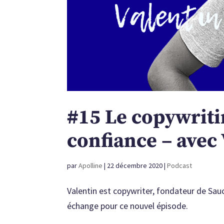
#15 Le copywriti
confiance – avec
par
Apolline
|
22 décembre 2020
|
Podcast
Valentin est copywriter, fondateur de Sauc
échange pour ce nouvel épisode.