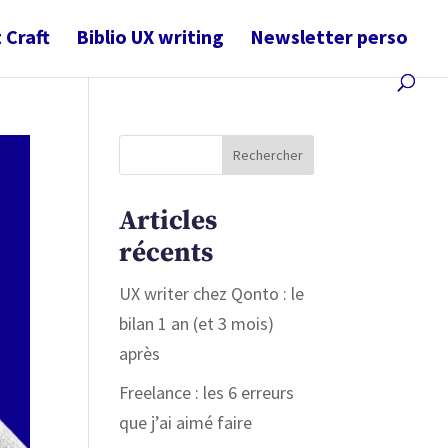
 Craft
Biblio UX writing
Newsletter perso
Articles
récents
UX writer chez Qonto : le
bilan 1 an (et 3 mois)
après
Freelance : les 6 erreurs
que j’ai aimé faire