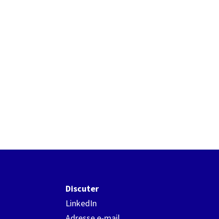
Discuter
LinkedIn
Adresse e-mail