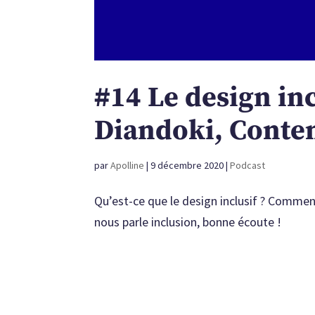
#14 Le design inc
Diandoki, Conte
par
Apolline
|
9 décembre 2020
|
Podcast
Qu’est-ce que le design inclusif ? Comment
nous parle inclusion, bonne écoute !