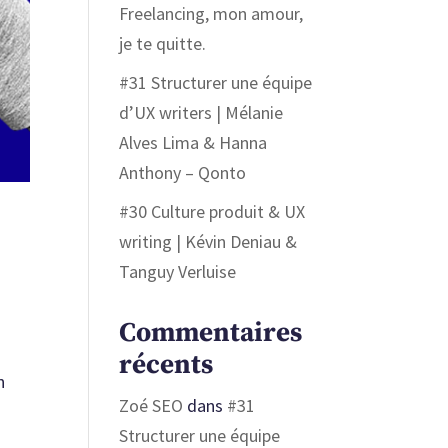
Freelancing, mon amour,
je te quitte.
#31 Structurer une équipe
d’UX writers | Mélanie
Alves Lima & Hanna
Anthony – Qonto
#30 Culture produit & UX
writing | Kévin Deniau &
Tanguy Verluise
Commentaires
récents
n
Zoé SEO
dans
#31
Structurer une équipe