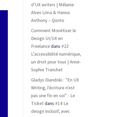
d’UX writers | Mélanie
Alves Lima & Hanna
Anthony – Qonto
Comment Monétiser le
Design UI/UX en
Freelance
dans
#22
L’accessibilité numérique,
un droit pour tous | Anne-
Sophie Tranchet
Gladys Diandoki : "En UX
Writing, l'écriture n'est
pas une fin en soi" - Le
Ticket
dans
#14 Le
design inclusif, avec