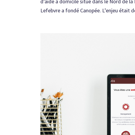
d’aide à domicile situé dans le Nord de la
Lefebvre a fondé Canopée. L’enjeu était do