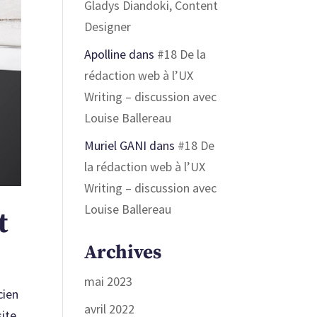
Gladys Diandoki, Content
Designer
Apolline
dans
#18 De la
rédaction web à l’UX
Writing – discussion avec
Louise Ballereau
Muriel GANI
dans
#18 De
la rédaction web à l’UX
Writing – discussion avec
Louise Ballereau
t
Archives
mai 2023
cien
avril 2022
site