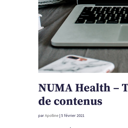
NUMA Health – To
de contenus
par
Apolline
|
5 février 2021