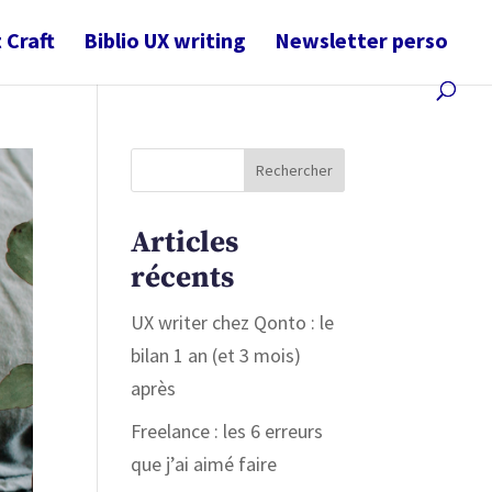
 Craft
Biblio UX writing
Newsletter perso
Articles
récents
UX writer chez Qonto : le
bilan 1 an (et 3 mois)
après
Freelance : les 6 erreurs
que j’ai aimé faire