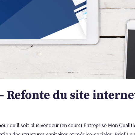
 Refonte du site interne
pour qu’il soit plus vendeur (en cours) Entreprise Mon Qualiti
ation des structures sanitaires et médico-sociales. Brief Le 