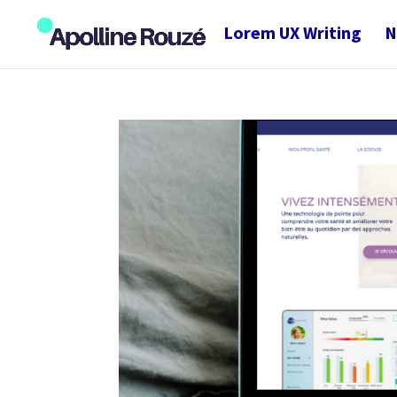
Lorem UX Writing
N