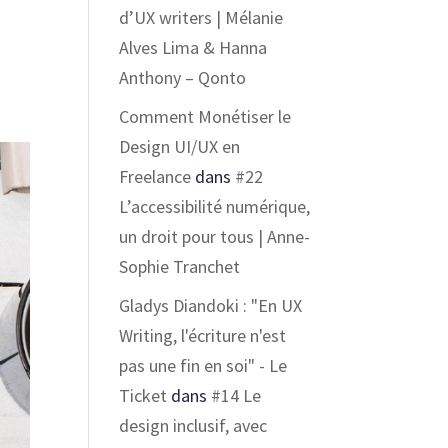
d’UX writers | Mélanie
Alves Lima & Hanna
Anthony – Qonto
Comment Monétiser le
Design UI/UX en
Freelance
dans
#22
L’accessibilité numérique,
un droit pour tous | Anne-
Sophie Tranchet
Gladys Diandoki : "En UX
Writing, l'écriture n'est
pas une fin en soi" - Le
Ticket
dans
#14 Le
design inclusif, avec