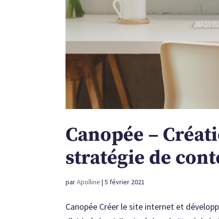
Canopée – Créatio
stratégie de con
par
Apolline
|
5 février 2021
Canopée Créer le site internet et dévelop