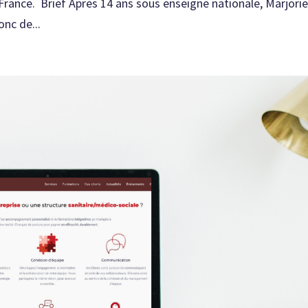
 France. Brief Après 14 ans sous enseigne nationale, Marjori
nc de...