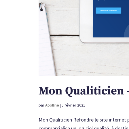
Mon Qualiticien –
par
Apolline
|
5 février 2021
Mon Qualiticien Refondre le site internet 
commercialise un logiciel qualité, à destin