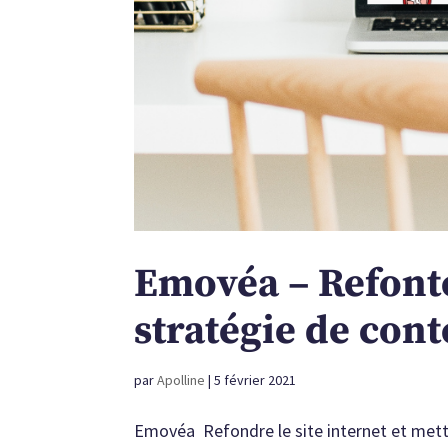
Emovéa – Refonte
stratégie de con
par
Apolline
|
5 février 2021
Emovéa Refondre le site internet et mett