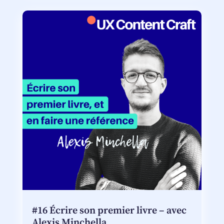
#16 Écrire son premier livre – avec
Alexis Minchella