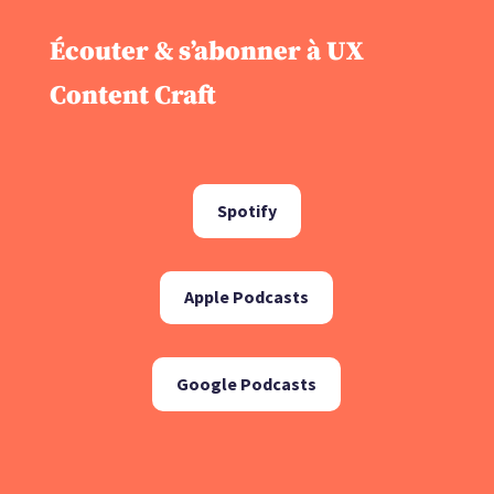
Écouter & s’abonner à UX
Content Craft
Spotify
Apple Podcasts
Google Podcasts